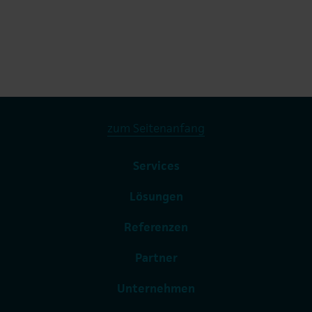
zum Seitenanfang
Services
Lösungen
Referenzen
Partner
Unternehmen