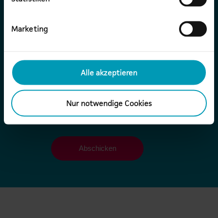
gelesen. Ich stimme zu, dass meine
Angaben zur Kontaktaufnahme und
für Rückfragen dauerhaft
Marketing
gespeichert werden.
Alle akzeptieren
Nur notwendige Cookies