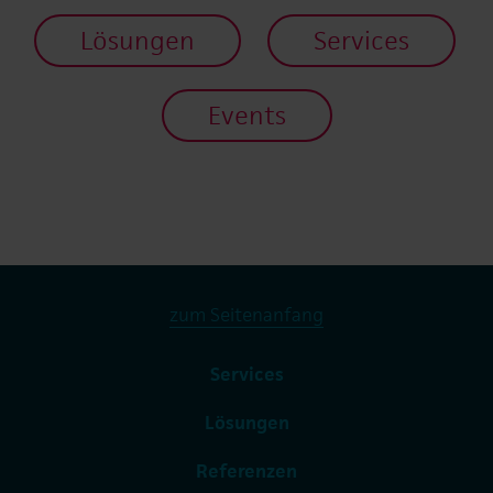
Lösungen
Services
Events
zum Seitenanfang
Services
Lösungen
Referenzen