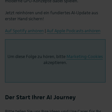
moderne GPU-Konzepte dabei spielen.
Jetzt reinhören und ein fundiertes AI-Update aus
erster Hand sichern!
Auf Spotify anhören
|
Auf Apple Podcasts anhören
Um diese Folge zu hören, bitte
Marketing-Cookies
akzeptieren.
Der Start Ihrer AI Journey
Bitte teilen Sie uns Ihre Ideen und Use Cases für Ihr