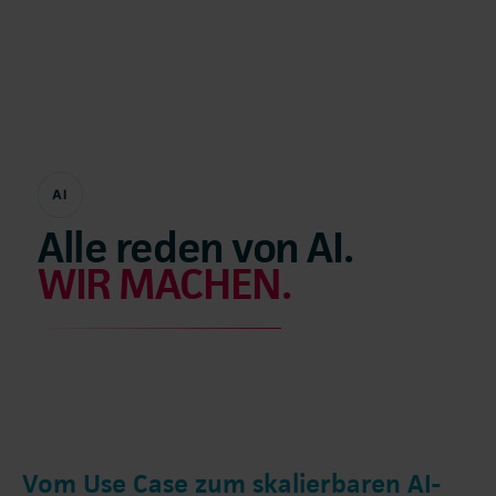
AI
Alle reden von AI.
WIR MACHEN.
Vom Use Case zum skalierbaren AI-