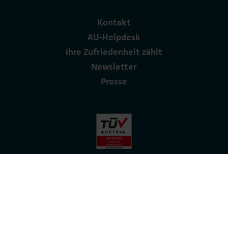
Kontakt
AU-Helpdesk
Ihre Zufriedenheit zählt
Newsletter
Presse
ISO 9001 - Qualitätsmanagement
ISO 27001 - Informationssicherheit