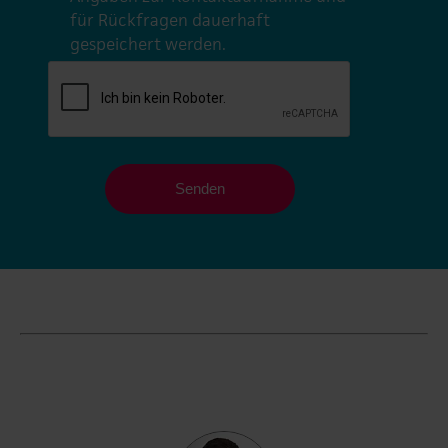
für Rückfragen dauerhaft
gespeichert werden.