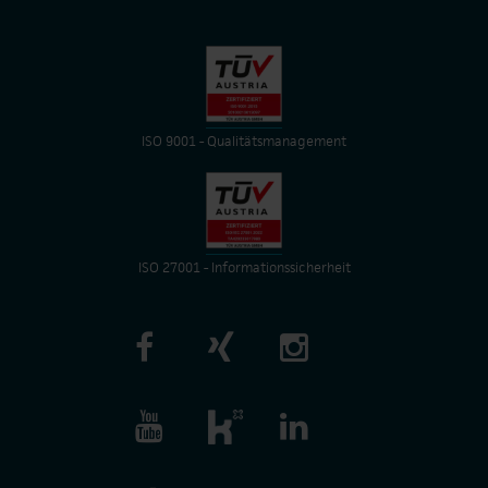
ISO 9001 - Qualitätsmanagement
ISO 27001 - Informationssicherheit