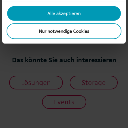
Tel +49 7123 9542-257
adrian.jopp(at)au.de
Alle akzeptieren
Nur notwendige Cookies
Das könnte Sie auch interessieren
Lösungen
Storage
Events