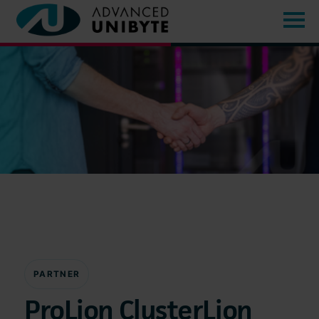
PARTNER
ProLion ClusterLion