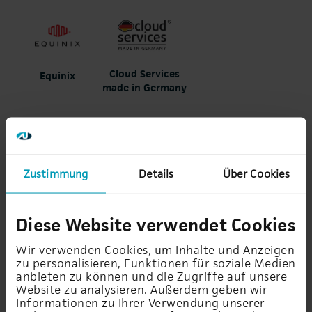
Cloud Services
Equinix
made in Germany
AU-TecPod: Cloud-Backup: Eine
Zustimmung
Details
Über Cookies
Gegenüberstellung der
Möglichkeiten
Diese Website verwendet Cookies
Wir verwenden Cookies, um Inhalte und Anzeigen
zu personalisieren, Funktionen für soziale Medien
anbieten zu können und die Zugriffe auf unsere
Website zu analysieren. Außerdem geben wir
Informationen zu Ihrer Verwendung unserer