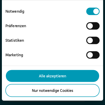
Nutzung der Dienste gesammelt haben.
Einwilligungsauswahl
Firma
*
Notwendig
Präferenzen
E-Mail Adresse
*
Statistiken
Ihre Nachricht an uns
Marketing
Alle akzeptieren
Nur notwendige Cookies