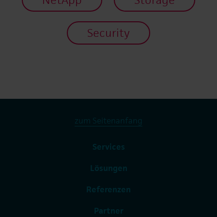
Security
zum Seitenanfang
Services
Lösungen
Referenzen
Partner