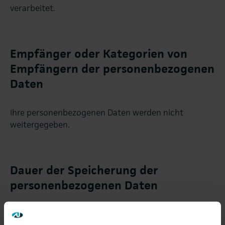
verarbeitet.
Empfänger oder Kategorien von
Empfängern der personenbezogenen
Daten
Ihre personenbezogenen Daten werden nicht
weitergegeben.
Dauer der Speicherung der
personenbezogenen Daten
Ihre Daten werden nach der Erhebung bei dem