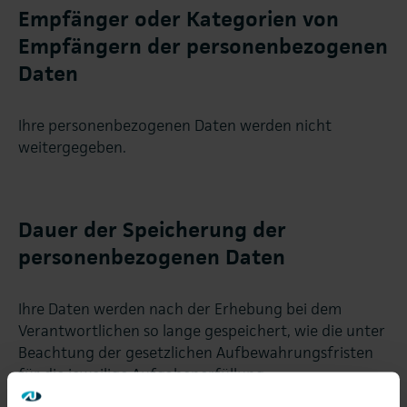
Empfänger oder Kategorien von
Empfängern der personenbezogenen
Daten
Ihre personenbezogenen Daten werden nicht
weitergegeben.
Dauer der Speicherung der
personenbezogenen Daten
Ihre Daten werden nach der Erhebung bei dem
Verantwortlichen so lange gespeichert, wie die unter
Beachtung der gesetzlichen Aufbewahrungsfristen
für die jeweilige Aufgabenerfüllung
(Auftragsabwicklung und Buchhaltung) erforderlich