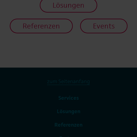
Lösungen
Referenzen
Events
zum Seitenanfang
Services
Lösungen
Referenzen