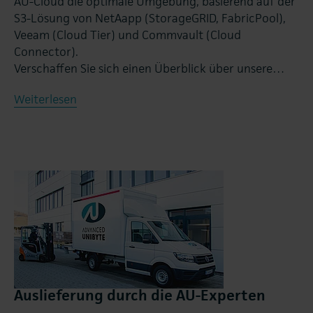
AU-Cloud die optimale Umgebung, basierend auf der
S3-Lösung von NetAapp (StorageGRID, FabricPool),
Veeam (Cloud Tier) und Commvault (Cloud
Connector).
Verschaffen Sie sich einen Überblick über unsere…
Weiterlesen
Auslieferung durch die AU-Experten