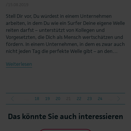
/15.08.2019
Stell Dir vor, Du würdest in einem Unternehmen
arbeiten, in dem Du wie ein Surfer Deine eigene Welle
reiten darfst – unterstützt von Kollegen und
Vorgesetzten, die Dich als Mensch wertschätzen und
fördern. In einem Unternehmen, in dem es zwar auch
nicht jeden Tag die perfekte Welle gibt – an den…
Weiterlesen
…
18
19
20
21
22
23
24
…
herige
nächs
Das könnte Sie auch interessieren