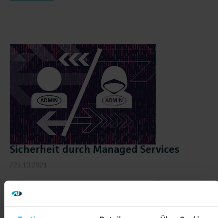
Sicherheit durch Managed Services
/21.10.2021
Volle Absicherung gegen gezielte Angriffe von innen
und außen? Ohne zusätzliche Kosten? Geht nicht?
Geht doch!